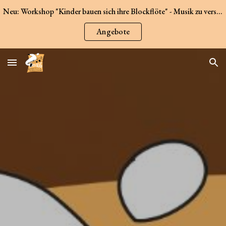
Neu: Workshop "Kinder bauen sich ihre Blockflöte" - Musik zu verschiedenen Anlässen - jetzt hier erhältlich: Stalaxy-Saxophone (siehe Angebote)
Skip to main content
Skip to navigation
Angebote